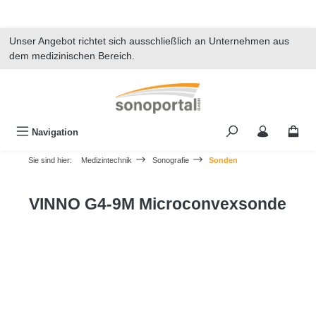
alt springen
Unser Angebot richtet sich ausschließlich an Unternehmen aus
dem medizinischen Bereich.
Navigation
Sie sind hier:
Medizintechnik
Sonografie
Sonden
VINNO G4-9M Microconvexsonde
Bildergalerie überspringen