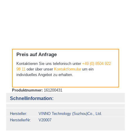
Preis auf Anfrage
Kontaktieren Sie uns telefonisch unter
+49 (0) 8504 922
98 11
oder über unser
Kontaktformular
um ein
individuelles Angebot zu erhalten.
Produktnummer:
161200431
Schnellinformation:
Hersteller
VINNO Technology (Suzhou)Co., Ltd.
HerstellerNr
V20007